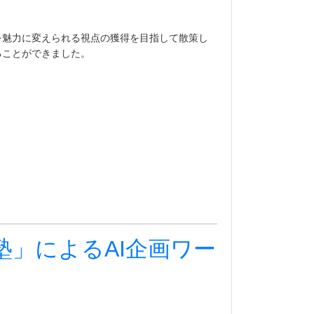
を魅力に変えられる視点の獲得を目指して散策し
ることができました。
塾」によるAI企画ワー