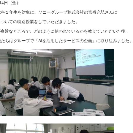
14日（金）
究科１年生を対象に、ソニーグループ株式会社の宮嵜充弘さんに
Iについての特別授業をしていただきました。
Iが身近なところで、どのように使われているかを教えていただいた後、
徒たちはグループで「AIを活用したサービスの企画」に取り組みました