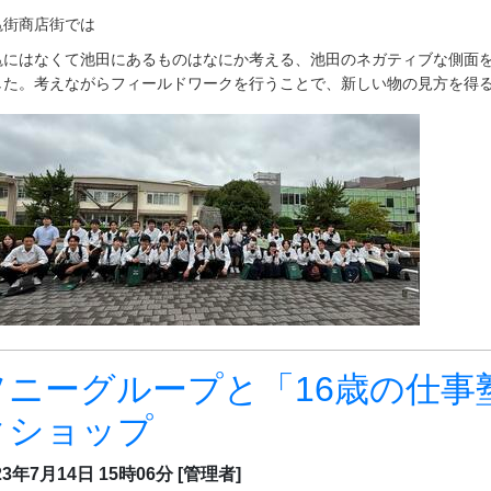
亀街商店街では
亀にはなくて池田にあるものはなにか考える、池田のネガティブな側面
した。考えながらフィールドワークを行うことで、新しい物の見方を得
ソニーグループと「16歳の仕事
クショップ
23年7月14日 15時06分
[管理者]