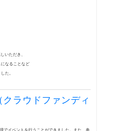
話しいただき、
スになることなど
ました。
（クラウドファンディ
の環境でイベントを行うことができました。また、参