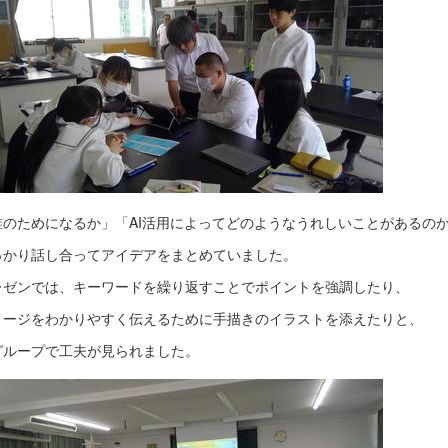
誰のためになるか」「AI活用によってどのようなうれしいことがあるの
っかり話し合ってアイデアをまとめていました。
レゼンでは、キーワードを繰り返すことでポイントを強調したり、
メージをわかりやすく伝えるために手描きのイラストを添えたりと、
グループで工夫が見られました。