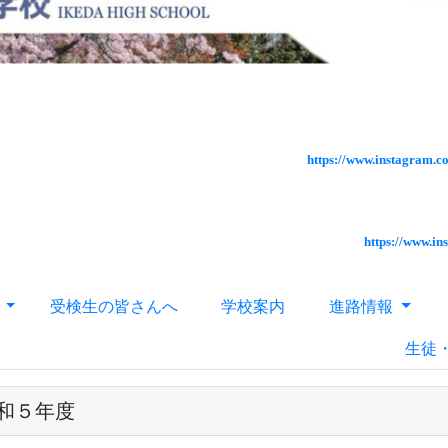
https://www.instagram.
https://www.i
針
受検生の皆さんへ
学校案内
進路情報
生徒
和５年度