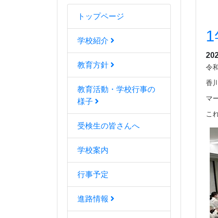
トップページ
学校紹介
20
教育方針
令
香
教育活動・学校行事の
マ
様子
こ
受検生の皆さんへ
学校案内
行事予定
進路情報