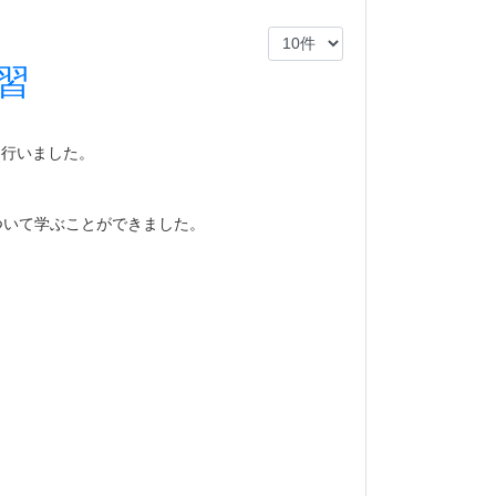
習
を行いました。
ついて学ぶことができました。