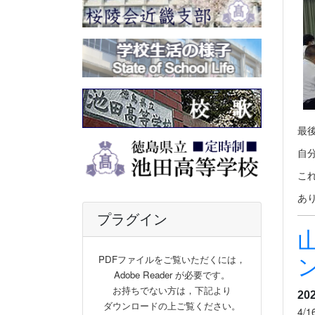
最
自
こ
あ
プラグイン
PDFファイルをご覧いただくには，
Adobe Reader が必要です。
お持ちでない方は，下記より
20
ダウンロードの上ご覧ください。
4