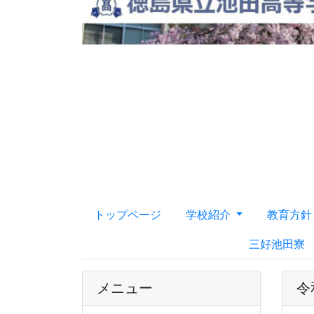
トップページ
学校紹介
教育方
三好池田寮
メニュー
令