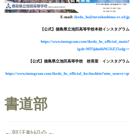
E-mail:
ikeda_hs@mt.tokushima-ec.ed.jp
【公式】徳島県立池田高等学校本校インスタグラム
https://www.instagram.com/ikeda_hs_official_main?
igsh=MTljdmlhNG5lZ25zdg==
【公式】徳島県立池田高等学校 校長室 インスタグラム
https://www.instagram.com/ikeda_hs_official_kochoshitu?utm_source=qr
書道部
～部活動紹介～