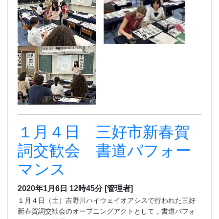
１月４日 三好市新春賀
詞交歓会 書道パフォー
マンス
2020年1月6日 12時45分
[管理者]
１月４日（土）吉野川ハイウェイオアシスで行われた三好
新春賀詞交歓会のオープニングアクトとして，書道パフォ