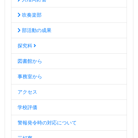
吹奏楽部
部活動の成果
探究科
図書館から
事務室から
アクセス
学校評価
警報発令時の対応について