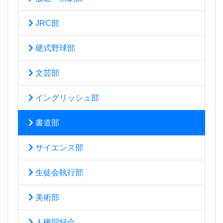
JRC部
硬式野球部
文芸部
イングリッシュ部
書道部
サイエンス部
生徒会執行部
美術部
人権同好会