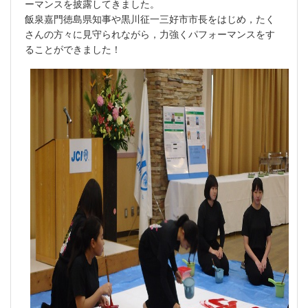
ーマンスを披露してきました。
飯泉嘉門徳島県知事や黒川征一三好市市長をはじめ，たく
さんの方々に見守られながら，力強くパフォーマンスをす
ることができました！