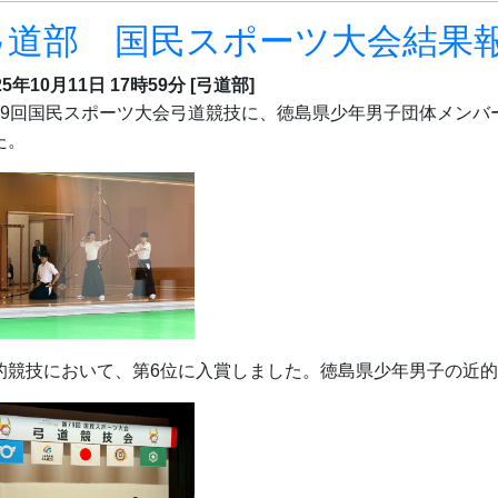
弓道部 国民スポーツ大会結果
25年10月11日 17時59分
[弓道部]
79回国民スポーツ大会弓道競技に、徳島県少年男子団体メンバ
た。
的競技において、第6位に入賞しました。徳島県少年男子の近的