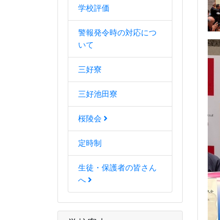
学校評価
警報発令時の対応につ
いて
三好寮
三好池田寮
桜陵会
定時制
生徒・保護者の皆さん
へ