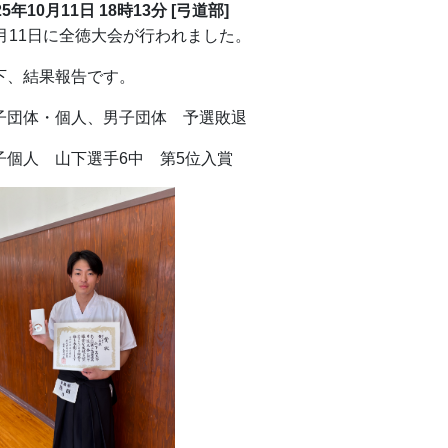
25年10月11日 18時13分
[弓道部]
0月11日に全徳大会が行われました。
下、結果報告です。
子団体・個人、男子団体 予選敗退
子個人 山下選手6中 第5位入賞