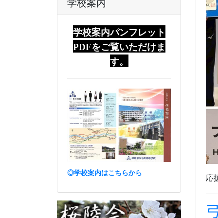
学校案内
学校案内パンフレット
PDFをご覧いただけま
す。
◎学校案内はこちらから
応