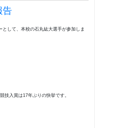
報告
ーとして、本校の石丸紘大選手が参加しま
競技入賞は17年ぶりの快挙です。