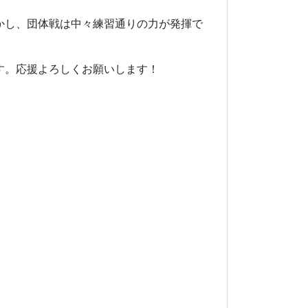
かし、
団体
戦は中々練習通りの力が発揮で
す。応援よろしくお願いします！