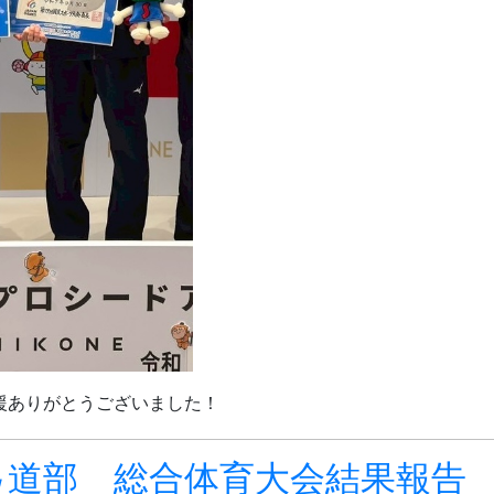
援ありがとうございました！
弓道部 総合体育大会結果報告