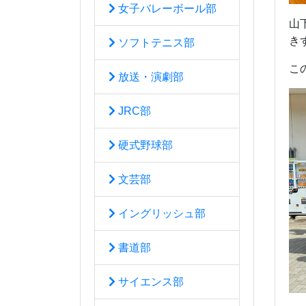
女子バレーボール部
山
き
ソフトテニス部
こ
放送・演劇部
JRC部
硬式野球部
文芸部
イングリッシュ部
書道部
サイエンス部