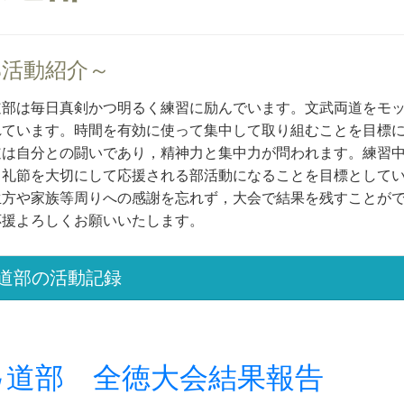
部活動紹介～
部は毎日真剣かつ明るく練習に励んでいます。文武両道をモッ
れています。時間を有効に使って集中して取り組むことを目標
は自分との闘いであり，精神力と集中力が問われます。練習中
う礼節を大切にして応援される部活動になることを目標として
方や家族等周りへの感謝を忘れず，大会で結果を残すことがで
応援よろしくお願いいたします。
道部の活動記録
弓道部 全徳大会結果報告