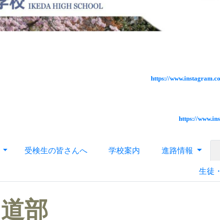
https://www.instagram.
https://www.i
針
受検生の皆さんへ
学校案内
進路情報
生徒
弓道部