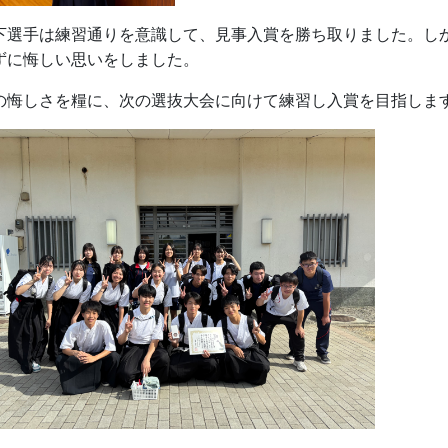
下選手は練習通りを意識して、見事入賞を勝ち取りました。し
ずに悔しい思いをしました。
の悔しさを糧に、次の選抜大会に向けて練習し入賞を目指しま