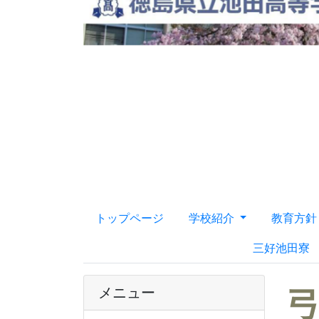
トップページ
学校紹介
教育方
三好池田寮
メニュー