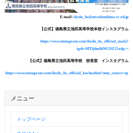
E-mail:
ikeda_hs@mt.tokushima-ec.ed.jp
【公式】徳島県立池田高等学校本校インスタグラム
https://www.instagram.com/ikeda_hs_official_main?
igsh=MTljdmlhNG5lZ25zdg==
【公式】徳島県立池田高等学校 校長室 インスタグラム
https://www.instagram.com/ikeda_hs_official_kochoshitu?utm_source=qr
メニュー
トップページ