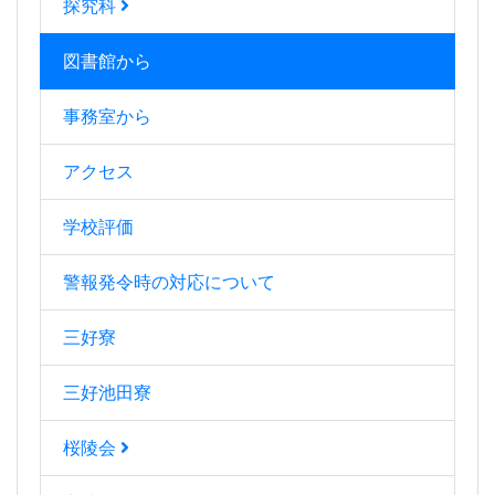
探究科
図書館から
事務室から
アクセス
学校評価
警報発令時の対応について
三好寮
三好池田寮
桜陵会