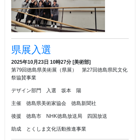
県展入選
2025年10月23日 10時27分
[美術部]
第79回徳島県美術展（県展） 第27回徳島県民文化
祭協賛事業
デザイン部門 入選 坂本 陽
主催 徳島県美術家協会 徳島新聞社
後援 徳島市 NHK徳島放送局 四国放送
助成 とくしま文化活動推進事業