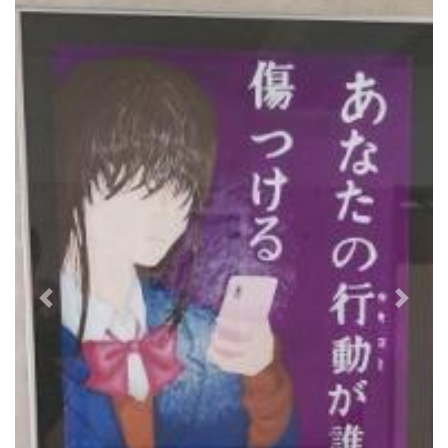
Previous
Next