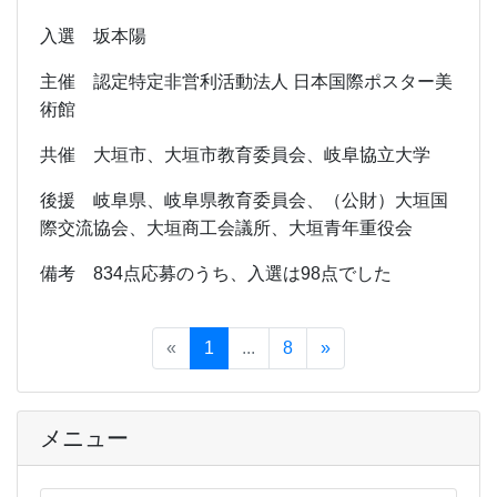
入選 坂本陽
主催 認定特定非営利活動法人 日本国際ポスター美
術館
共催 大垣市、大垣市教育委員会、岐阜協立大学
後援 岐阜県、岐阜県教育委員会、（公財）大垣国
際交流協会、大垣商工会議所、大垣青年重役会
備考 834点応募のうち、入選は98点でした
«
1
...
8
»
メニュー