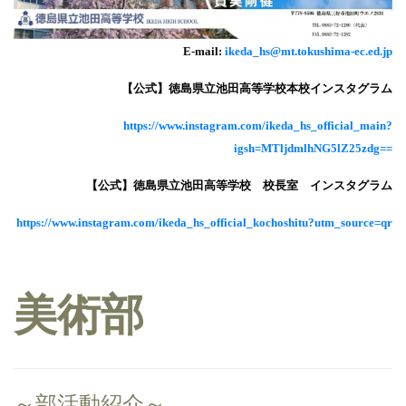
E-mail:
ikeda_hs@mt.tokushima-ec.ed.jp
【公式】徳島県立池田高等学校本校インスタグラム
https://www.instagram.com/ikeda_hs_official_main?
igsh=MTljdmlhNG5lZ25zdg==
【公式】徳島県立池田高等学校 校長室 インスタグラム
https://www.instagram.com/ikeda_hs_official_kochoshitu?utm_source=qr
美術部
～部活動紹介～