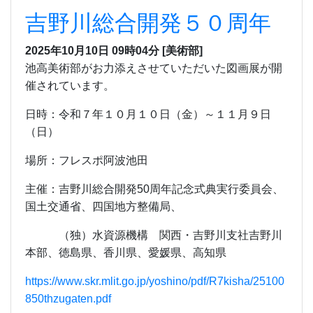
吉野川総合開発５０周年
2025年10月10日 09時04分
[美術部]
池高美術部がお力添えさせていただいた図画展が開
催されています。
日時：令和７年１０月１０日（金）～１１月９日
（日）
場所：フレスポ阿波池田
主催：吉野川総合開発50周年記念式典実行委員会、
国土交通省、四国地方整備局、
（独）水資源機構 関西・吉野川支社吉野川
本部、徳島県、香川県、愛媛県、高知県
https://www.skr.mlit.go.jp/yoshino/pdf/R7kisha/25100
850thzugaten.pdf