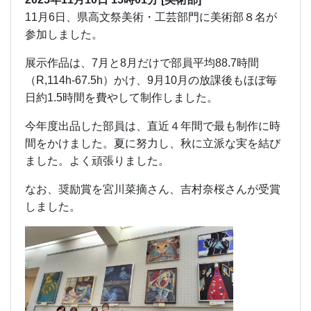
11月6日、県高文祭美術・工芸部門に美術部８名が
参加しました。
展示作品は、7月と8月だけで部員平均88.7時間
（R,114h-67.5h）かけ、9月10月の放課後もほぼ毎
日約1.5時間を費やして制作しました。
今年度出品した部員は、直近４年間で最も制作に時
間をかけました。夏に努力し、秋に立派な実を結び
ました。よく頑張りました。
なお、奨励賞を宮川菜摘さん、吉村奈桜さんが受賞
しました。