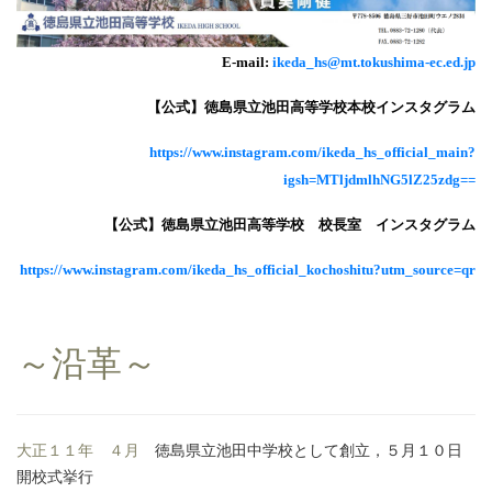
E-mail:
ikeda_hs@mt.tokushima-ec.ed.jp
【公式】徳島県立池田高等学校本校インスタグラム
https://www.instagram.com/ikeda_hs_official_main?
igsh=MTljdmlhNG5lZ25zdg==
【公式】徳島県立池田高等学校 校長室 インスタグラム
https://www.instagram.com/ikeda_hs_official_kochoshitu?utm_source=qr
～沿革～
大正１１年 ４月
徳島県立池田中学校として創立，５月１０日
開校式挙行