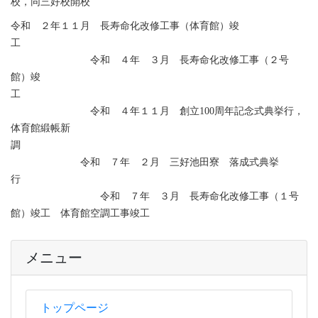
校，同三好校開校
令和 ２年１１月 長寿命化改修工事（体育館）竣
工
令和 ４年 ３月 長寿命化改修工事（２号
館）竣
工
令和 ４年１１月 創立100周年記念式典挙行，
体育館緞帳新
調
令和 ７年 ２月 三好池田寮 落成式典挙
行
令和 ７年 ３月 長寿命化改修工事（１号
館）竣工 体育館空調工事竣工
メニュー
トップページ