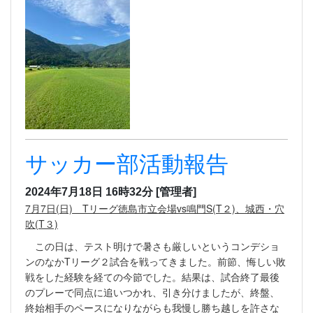
サッカー部活動報告
2024年7月18日 16時32分
[管理者]
7月7日(日) Tリーグ徳島市立会場vs鳴門S(T２)、城西・穴
吹(T３)
この日は、テスト明けで暑さも厳しいというコンデショ
ンのなかTリーグ２試合を戦ってきました。前節、悔しい敗
戦をした経験を経ての今節でした。結果は、試合終了最後
のプレーで同点に追いつかれ、引き分けましたが、終盤、
終始相手のペースになりながらも我慢し勝ち越しを許さな