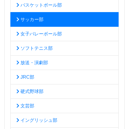
バスケットボール部
サッカー部
女子バレーボール部
ソフトテニス部
放送・演劇部
JRC部
硬式野球部
文芸部
イングリッシュ部