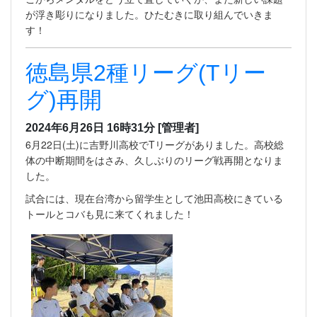
が浮き彫りになりました。ひたむきに取り組んでいきま
す！
徳島県2種リーグ(Tリー
グ)再開
2024年6月26日 16時31分
[管理者]
6月22日(土)に吉野川高校でTリーグがありました。高校総
体の中断期間をはさみ、久しぶりのリーグ戦再開となりま
した。
試合には、現在台湾から留学生として池田高校にきている
トールとコバも見に来てくれました！