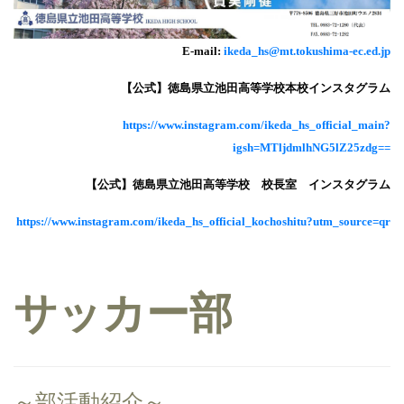
E-mail:
ikeda_hs@mt.tokushima-ec.ed.jp
【公式】徳島県立池田高等学校本校インスタグラム
https://www.instagram.com/ikeda_hs_official_main?
igsh=MTljdmlhNG5lZ25zdg==
【公式】徳島県立池田高等学校 校長室 インスタグラム
https://www.instagram.com/ikeda_hs_official_kochoshitu?utm_source=qr
サッカー部
～部活動紹介～