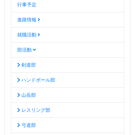
行事予定
進路情報
就職活動
部活動
剣道部
ハンドボール部
山岳部
レスリング部
弓道部