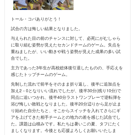
トール・コバありがとう！
試合の方は悔しい結果となりました。
与えられた目の前のチャンスに対して、必死にがむしゃら
に取り組む姿勢が見えたセカンドチームのゲーム。失点を
重ねましたが、いい動きや戦う姿勢が見えた成果の多い試
合でした。
主力であった3年生が高校総体後引退したものの、手応えを
感じたトップチームのゲーム。
先制した流れで前半をそのまま折り返し、後半に追加点を
加え2－0となりいい流れでしたが、後半30分(残り10分)で
同点に追いつかれ、後半40分ラストワンプレーで逆転弾を
浴び悔しい敗戦となりました。後半20分辺りから足が止ま
り始めた自分たちと、そこからスイッチを入れてさらにギ
アを上げてきた相手チームとの地力の差を感じた試合でし
た。課題は山積みです。私たちは暑いこの夏、タフにたく
ましくなります。今後とも応援よろしくお願いいたしま