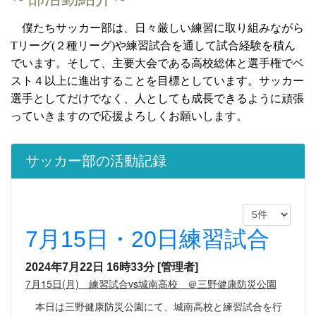
僕たちサッカー部は、日々厳しい練習に取り組みながら
Tリーグ(２種リーグ)や練習試合を通して試合経験を積ん
でいます。そして、主要大会である高校総体と選手権でベ
スト４以上に進出することを目標としています。サッカー
選手としてだけでなく、人としても成長できるように頑張
っていきますので応援よろしくお願いします。
サッカー部の活動記録
7月15日・20日練習試合
2024年7月22日 16時33分
[管理者]
7月15日(月) 練習試合vs城南高校 ＠三野健康防災公園
本日は三野健康防災公園にて、城南高校と練習試合を行