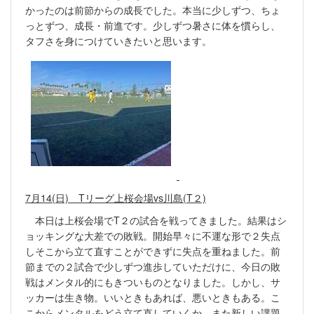
かったのは前節からの成長でした。本当に少しずつ、ちょ
っとずつ、成長・前進です。少しずつ暑さに体を慣らし、
タフさを身につけていきたいと思います。
7月14(日) Tリーグ上桜会場vs川島(T２)
本日は上桜会場でT２の試合を戦ってきました。結果はシ
ョッキングな大差での敗戦。開始早々に不運な形で２失点
しそこから立て直すことができずに失点を重ねました。前
節までの２試合で少しずつ進歩していただけに、今日の敗
戦はメンタル的にもきついものとなりました。しかし、サ
ッカーは生き物。いいときもあれば、悪いときもある。こ
こからメンタルをどう立て直していくか、また新しい課題