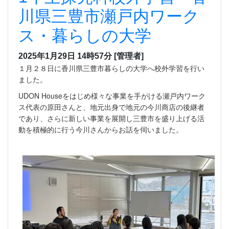
川県三豊市瀬戸内ワーク
ス・暮らしの大学
2025年1月29日 14時57分
[管理者]
１月２８日に香川県三豊市暮らしの大学へ校外学習を行い
ました。
UDON Houseをはじめ様々な事業を手がける瀬戸内ワーク
ス代表の原田さんと、地元出身で地元の今川商店の後継者
であり、さらに新しい事業を展開し三豊市を盛り上げる活
動を積極的に行う今川さんからお話を伺いました。