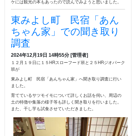
ケには観光の本もあったので読んでみようと思いました。
東みよし町 民宿「あん
ちゃん家」での聞き取り
調査
2024年12月19日 14時55分
[管理者]
１２月１９日に１５HRスローフード班と２５HRジオパーク
班が
東みよし町 民宿「あんちゃん家」へ聞き取り調査に行い
ました。
育てているサツモイモについて詳しくお話を伺い、周辺の
土の特徴や集落の様子等も詳しく聞き取りを行いました。
また、干し芋も試食させていただきました。