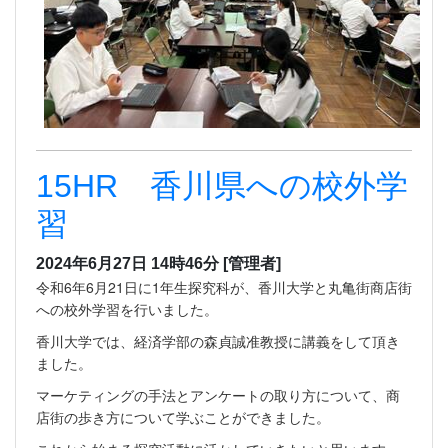
15HR 香川県への校外学
習
2024年6月27日 14時46分
[管理者]
令和6年6月21日に1年生探究科が、香川大学と丸亀街商店街
への校外学習を行いました。
香川大学では、経済学部の森貞誠准教授に講義をして頂き
ました。
マーケティングの手法とアンケートの取り方について、商
店街の歩き方について学ぶことができました。