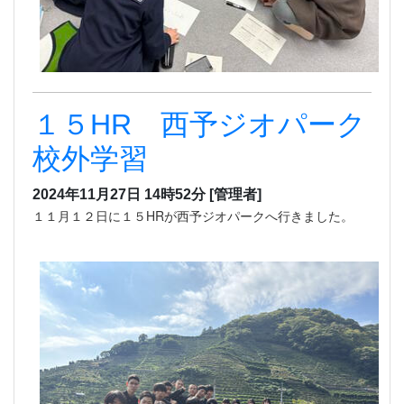
１５HR 西予ジオパーク
校外学習
2024年11月27日 14時52分
[管理者]
１１月１２日に１５HRが西予ジオパークへ行きました。