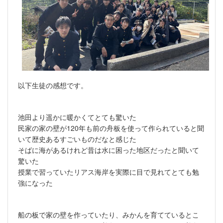
以下生徒の感想です。
池田より遥かに暖かくてとても驚いた
民家の家の壁が120年も前の舟板を使って作られていると聞
いて歴史あるすごいものだなと感じた
そばに海があるけれど昔は水に困った地区だったと聞いて
驚いた
授業で習っていたリアス海岸を実際に目で見れてとても勉
強になった
船の板で家の壁を作っていたり、みかんを育てているとこ