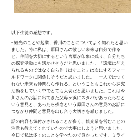
以下生徒の感想です。
• 観光のことや起業、香川のことについてよく知れたと思い
ました。特に私は、原田さんの欲しい未来は自分で作る
と、仲間を大切にするという言葉が印象に残り、自分たち
の探究活動にも活かせそうだと思いました。「環境は与え
られるものではなく自ら作り出すこと」は次にするフィー
ルドワークに関係しそうだと思いました。「一人ではつく
れない未来も仲間なら作れる」ということもこれから探究
活動をしていく中でとても大切だと思いました。これは今
川さんのお話に出てきた父母ヶ浜にスタバがあったらなと
いう意見と、あったら残念という原田さんの意見のお話に
つながり仲間と意見を出し合う大切さを感じました。
話の内容も気付かされることが多く、観光業を営むことの
注意も教えてくれていたので大事にしようと思いました。
今日で私は多くのことを学べたので良かったです。ミライ