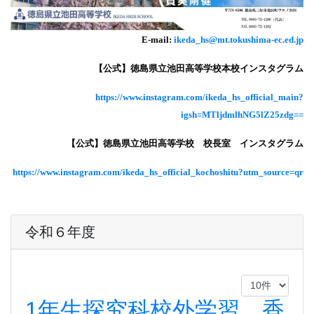
E-mail:
ikeda_hs@mt.tokushima-ec.ed.jp
【公式】徳島県立池田高等学校本校インスタグラム
https://www.instagram.com/ikeda_hs_official_main?
igsh=MTljdmlhNG5lZ25zdg==
【公式】徳島県立池田高等学校 校長室 インスタグラム
https://www.instagram.com/ikeda_hs_official_kochoshitu?utm_source=qr
令和６年度
1年生探究科校外学習 香