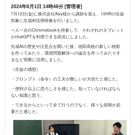
2024年8月1日 14時48分
[管理者]
7月12日(金)に株式会社Aixy様から講師を迎え、15HRの生徒
対象に生成AI活用研修を行いました。
一人一台のChromebookを持参して、それぞれのタブレット
がchatGPTを利用できる状況にしました。
生成AIの歴史や注意点を聞いた後、池田高校の新しい校歌
を作ってみたり、環境問題解決への論文を作ってみたりす
るなど実際に活用しました。
（生徒の感想）
・プロンプト（命令）の工夫が難しいが大切だと感じた。
・便利さ以上に恐ろしさを感じた。知っていなければなら
ない知識と思う。
・できるからといって全て行うのでなく、様々な規制が必
要だと感じた。