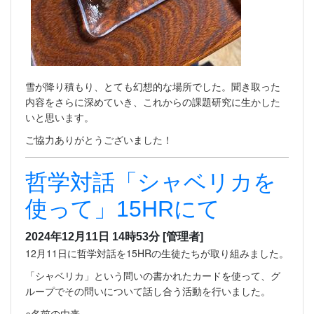
雪が降り積もり、とても幻想的な場所でした。聞き取った
内容をさらに深めていき、これからの課題研究に生かした
いと思います。
ご協力ありがとうございました！
哲学対話「シャベリカを
使って」15HRにて
2024年12月11日 14時53分
[管理者]
12月11日に哲学対話を15HRの生徒たちが取り組みました。
「シャベリカ」という問いの書かれたカードを使って、グ
ループでその問いについて話し合う活動を行いました。
○名前の由来