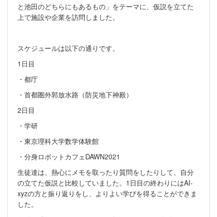
と池田のどちらにもあるもの」をテーマに、仮説を立てた
上で施設や企業を訪問しました。
スケジュールは以下の通りです。
1日目
・都庁
・首都圏外郭放水路（防災地下神殿）
2日目
・学研
・東京理科大学数学体験館
・分身ロボットカフェDAWN2021
生徒達は、熱心にメモを取ったり質問をしたりして、自分
の立てた仮説と比較していました。1日目の終わりにはAI-
xyzの方と振り返りをし、よりよい学びを得ることができま
した。