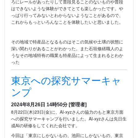
ろにレールがあったりして普段見ることのないものや普段
はできないような体験ができてとても楽しかったです。や
っぱり行ってみないとわからないようなことがあるので、
これからもっといろんなことを体験したいと思いました。
その地域で特産品となるものはそこの気候や土壌の状態に
深い関わりがあることがわかった。また石垣修繕職人のよ
うなその地域特有の職業も特産品によって生まれるとわか
った
東京への探究サマーキャ
ンプ
2024年8月26日 14時50分
[管理者]
8月22日(木)23日(金)に、AI-xyzさんの協力のもと東京方面
への探究サマーキャンプを行いました。AI-xyzさんは先日生
成AIの研修をしてくれた会社です。
今回は「東京にしかないもの、池田にしかないもの、東京