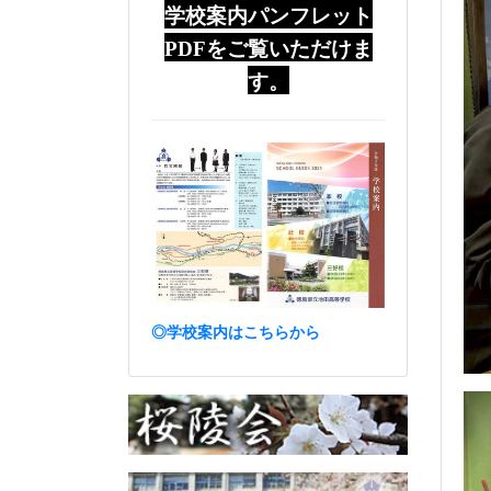
学校案内パンフレット
PDFをご覧いただけま
す。
◎学校案内はこちらから