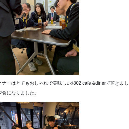
ィナーはとてもおしゃれで美味しい♯802 cafe &dinerで
夕食になりました。