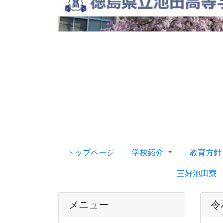
トップページ
学校紹介
教育方
三好池田寮
メニュー
令