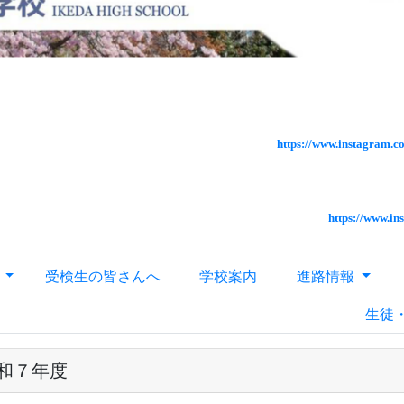
https://www.instagram.
https://www.i
針
受検生の皆さんへ
学校案内
進路情報
生徒
和７年度