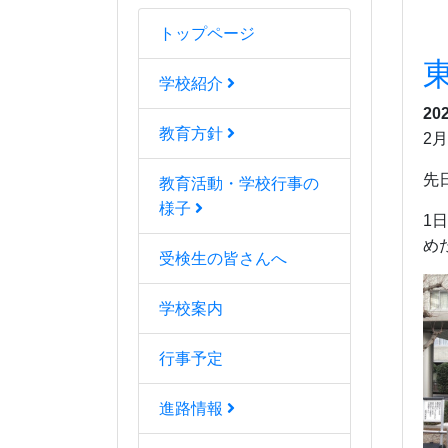
トップページ
学校紹介
20
教育方針
2
先
教育活動・学校行事の
様子
1
め
受検生の皆さんへ
学校案内
行事予定
進路情報