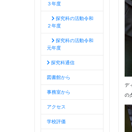
３年度
探究科の活動令和
２年度
探究科の活動令和
元年度
探究科通信
図書館から
デ
事務室から
の
アクセス
学校評価