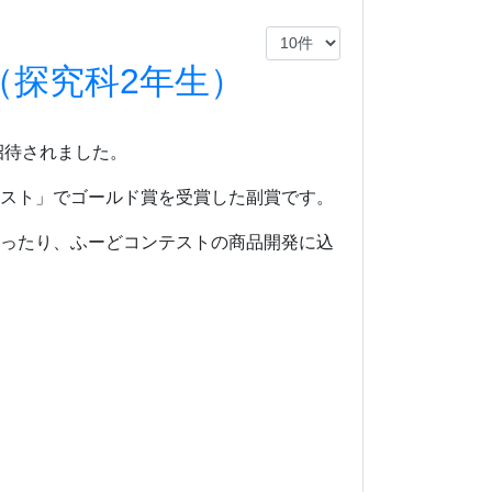
（探究科2年生）
招待されました。
テスト」でゴールド賞を受賞した副賞です。
らったり、ふーどコンテストの商品開発に込