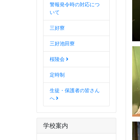
警報発令時の対応につ
いて
三好寮
三好池田寮
桜陵会
定時制
生徒・保護者の皆さん
へ
学校案内