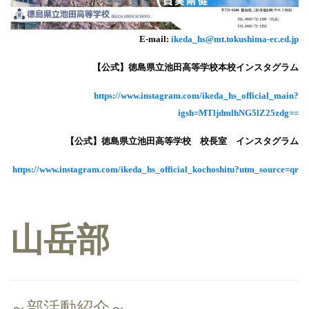
E-mail:
ikeda_hs@mt.tokushima-ec.ed.jp
【公式】徳島県立池田高等学校本校インスタグラム
https://www.instagram.com/ikeda_hs_official_main?
igsh=MTljdmlhNG5lZ25zdg==
【公式】徳島県立池田高等学校 校長室 インスタグラム
https://www.instagram.com/ikeda_hs_official_kochoshitu?utm_source=qr
山岳部
～部活動紹介～