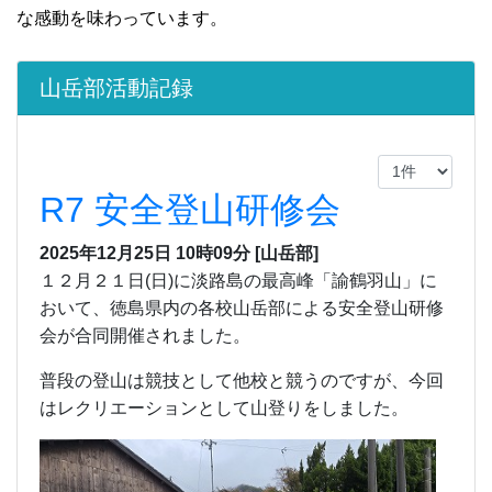
な感動を味わっています。
山岳部活動記録
R7 安全登山研修会
2025年12月25日 10時09分
[山岳部]
１２月２１日(日)に淡路島の最高峰「諭鶴羽山」に
おいて、徳島県内の各校山岳部による安全登山研修
会が合同開催されました。
普段の登山は競技として他校と競うのですが、今回
はレクリエーションとして山登りをしました。