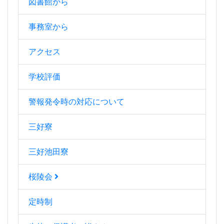
図書館から
事務室から
アクセス
学校評価
警報発令時の対応について
三好寮
三好池田寮
桜陵会
定時制