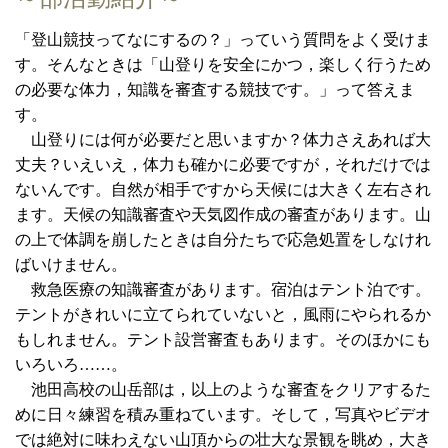
「登山競技ってなにするの？」っていう質問をよく受けま
す。そんなときは「山登りを安全にかつ，楽しく行うため
の必要な体力，知識を審査する競技です。」って答えま
す。
山登りには何が必要だと思いますか？体力さえあれば大
丈夫？いえいえ，体力も確かに必要ですが，それだけでは
ないんです。自然が相手ですから天候には大きく左右され
ます。天候の知識審査や天気図作成の審査があります。山
の上で体調を崩したときは自分たちで応急処置をしなけれ
ばいけません。
救急医療の知識審査があります。宿泊はテント泊です。
テントがきれいに立てられていないと，風雨にやられるか
もしれません。テント設営審査もあります。そのほかにも
いろいろ……。
池田高校の山岳部は，以上のような審査をクリアするた
めに日々練習を積み重ねています。そして，写真やビデオ
では絶対に味わえない山頂からの壮大な景観を眺め，大き