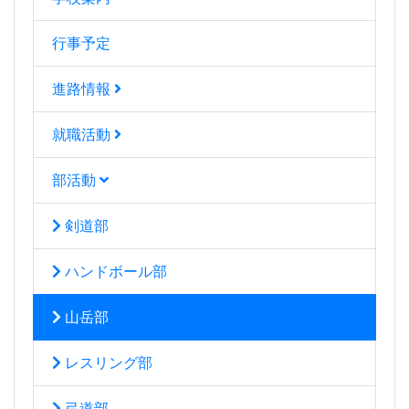
行事予定
進路情報
就職活動
部活動
剣道部
ハンドボール部
山岳部
レスリング部
弓道部